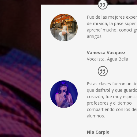
Fue de las mejores exper
de mi vida, la pasé súper
aprendí mucho, conocí g
amigos.
Vanessa Vasquez
Vocalista
,
Agua Bella
Estas clases fueron un t
que disfruté y que guard
corazón, fue muy especia
profesores y el tiempo
compartiendo con los d
alumnos.
Nia Carpio