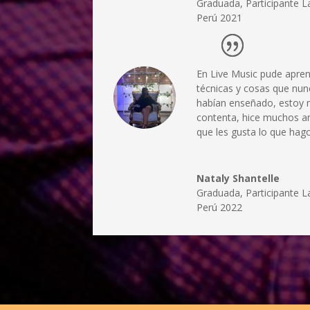
Graduada
,
Participante L
Perú 2021
En Live Music pude apre
técnicas y cosas que nu
habían enseñado, estoy
contenta, hice muchos 
que les gusta lo que hago
Nataly Shantelle
Graduada
,
Participante L
Perú 2022