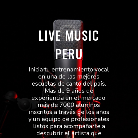
LIVE MUSIC
PERU
Inicia tu entrenamiento vocal
en una de las mejores
escuelas de canto del país.
Más de 9 años de
experiencia en el mercado,
más de 7000 alumnos
inscritos a través de los años
y un equipo de profesionales
listos para acompañarte a
descubrir el artista que